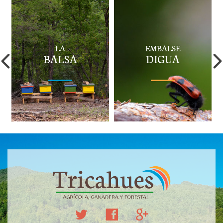
LA
EMBALSE
BALSA
DIGUA